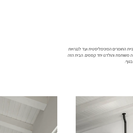
ית החומרים המינימליסטית ועד לנגרויות
 משותפת והולדנו יחד קסמים. הבית הזה
גוף.