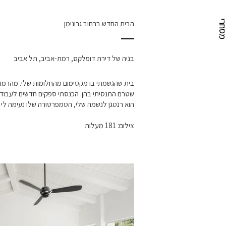
חרי
חרי
הבית החדש ברחוב גרונימן
בניה של דירת דופלקס, רמת-אביב, תל אביב
בית שהגשמתי בו מקסימום מהחלומות שלי. מהרמוני
שטרם התנסיתי בהן. הכנסתי ספקים חדשים לעבודה
הוא רנטגן לנשמה שלי, הטמפרטורה שלו נעימה לי ב
צילום: 181 מעלות