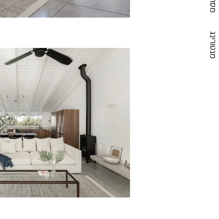
מסחרי
מנטורינג